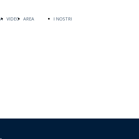
A
VIDEO
AREA
I NOSTRI
DOWNLOAD
TARIFFARI