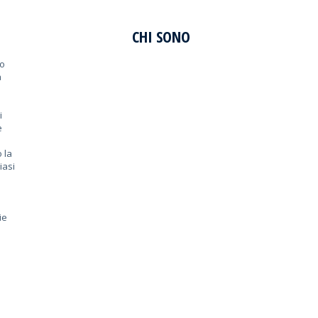
CHI SONO
to
a
i
e
 la
iasi
ie